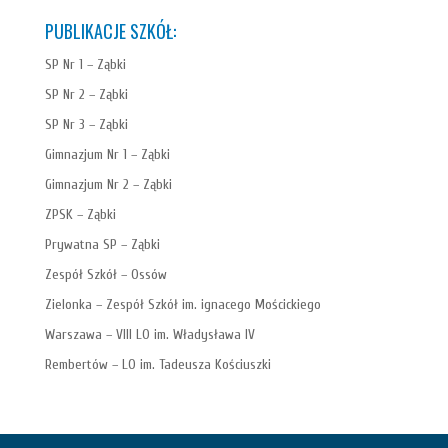
PUBLIKACJE SZKÓŁ:
SP Nr 1 – Ząbki
SP Nr 2 – Ząbki
SP Nr 3 – Ząbki
Gimnazjum Nr 1 – Ząbki
Gimnazjum Nr 2 – Ząbki
ZPSK – Ząbki
Prywatna SP – Ząbki
Zespół Szkół – Ossów
Zielonka – Zespół Szkół im. ignacego Mościckiego
Warszawa – VIII LO im. Władysława IV
Rembertów – LO im. Tadeusza Kościuszki