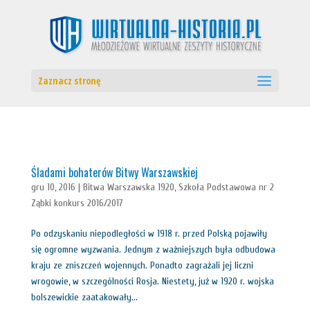
Zaznacz stronę
Śladami bohaterów Bitwy Warszawskiej
gru 10, 2016
|
Bitwa Warszawska 1920
,
Szkoła Podstawowa nr 2
Ząbki konkurs 2016/2017
Po odzyskaniu niepodległości w 1918 r. przed Polską pojawiły
się ogromne wyzwania. Jednym z ważniejszych była odbudowa
kraju ze zniszczeń wojennych. Ponadto zagrażali jej liczni
wrogowie, w szczególności Rosja. Niestety, już w 1920 r. wojska
bolszewickie zaatakowały...