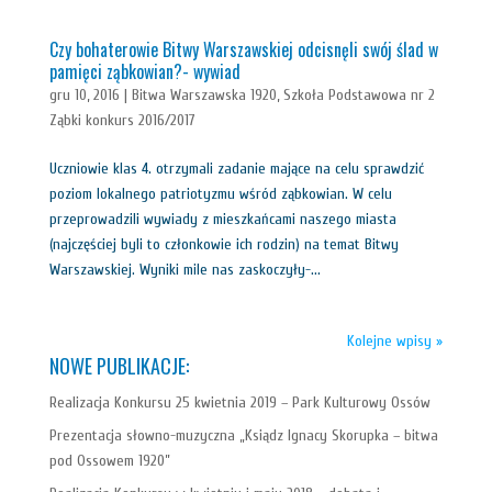
Czy bohaterowie Bitwy Warszawskiej odcisnęli swój ślad w
pamięci ząbkowian?- wywiad
gru 10, 2016
|
Bitwa Warszawska 1920
,
Szkoła Podstawowa nr 2
Ząbki konkurs 2016/2017
Uczniowie klas 4. otrzymali zadanie mające na celu sprawdzić
poziom lokalnego patriotyzmu wśród ząbkowian. W celu
przeprowadzili wywiady z mieszkańcami naszego miasta
(najczęściej byli to członkowie ich rodzin) na temat Bitwy
Warszawskiej. Wyniki mile nas zaskoczyły-...
Kolejne wpisy »
NOWE PUBLIKACJE:
Realizacja Konkursu 25 kwietnia 2019 – Park Kulturowy Ossów
Prezentacja słowno-muzyczna „Ksiądz Ignacy Skorupka – bitwa
pod Ossowem 1920”