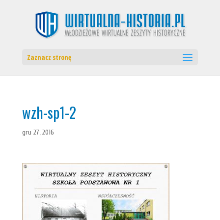
Zaznacz stronę
wzh-sp1-2
gru 27, 2016