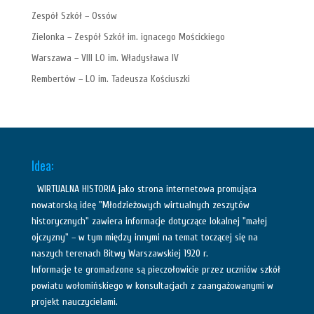
Zespół Szkół – Ossów
Zielonka – Zespół Szkół im. ignacego Mościckiego
Warszawa – VIII LO im. Władysława IV
Rembertów – LO im. Tadeusza Kościuszki
Idea:
WIRTUALNA HISTORIA jako strona internetowa promująca
nowatorską ideę "Młodzieżowych wirtualnych zeszytów
historycznych" zawiera informacje dotyczące lokalnej "małej
ojczyzny" – w tym między innymi na temat toczącej się na
naszych terenach Bitwy Warszawskiej 1920 r.
Informacje te gromadzone są pieczołowicie przez uczniów szkół
powiatu wołomińskiego w konsultacjach z zaangażowanymi w
projekt nauczycielami.