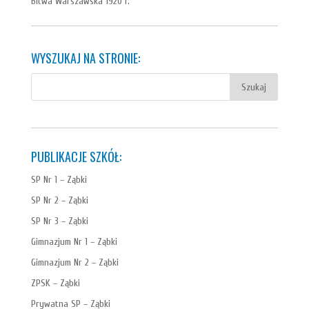
Bitwa Warszawska 1920 r.
WYSZUKAJ NA STRONIE:
PUBLIKACJE SZKÓŁ:
SP Nr 1 – Ząbki
SP Nr 2 – Ząbki
SP Nr 3 – Ząbki
Gimnazjum Nr 1 – Ząbki
Gimnazjum Nr 2 – Ząbki
ZPSK – Ząbki
Prywatna SP – Ząbki