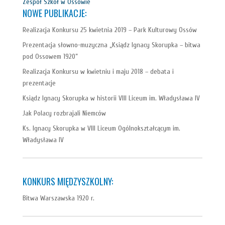
Zespół Szkół w Ossowie
NOWE PUBLIKACJE:
Realizacja Konkursu 25 kwietnia 2019 – Park Kulturowy Ossów
Prezentacja słowno-muzyczna „Ksiądz Ignacy Skorupka – bitwa
pod Ossowem 1920”
Realizacja Konkursu w kwietniu i maju 2018 – debata i
prezentacje
Ksiądz Ignacy Skorupka w historii VIII Liceum im. Władysława IV
Jak Polacy rozbrajali Niemców
Ks. Ignacy Skorupka w VIII Liceum Ogólnokształcącym im.
Władysława IV
KONKURS MIĘDZYSZKOLNY:
Bitwa Warszawska 1920 r.