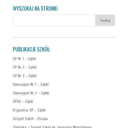
WYSZUKAJ NA STRONIE:
PUBLIKACJE SZKÓŁ:
SP Nr 1 – Ząbki
SP Nr 2 – Ząbki
SP Nr 3 – Ząbki
Gimnazjum Nr 1 – Ząbki
Gimnazjum Nr 2 – Ząbki
ZPSK – Ząbki
Prywatna SP – Ząbki
Zespół Szkół – Ossów
Zielonka – Zespół Szkół im. ignacego Mościckiego