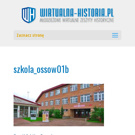
Zaznacz stronę
szkola_ossow01b