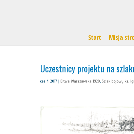
Start
Misja str
Uczestnicy projektu na szla
cze 4, 2017
|
Bitwa Warszawska 1920
,
Szlak bojowy ks. I