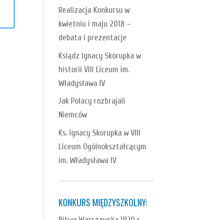
Realizacja Konkursu w
kwietniu i maju 2018 –
debata i prezentacje
Ksiądz Ignacy Skorupka w
historii VIII Liceum im.
Władysława IV
Jak Polacy rozbrajali
Niemców
Ks. Ignacy Skorupka w VIII
Liceum Ogólnokształcącym
im. Władysława IV
KONKURS MIĘDZYSZKOLNY:
Bitwa Warszawska 1920 r.