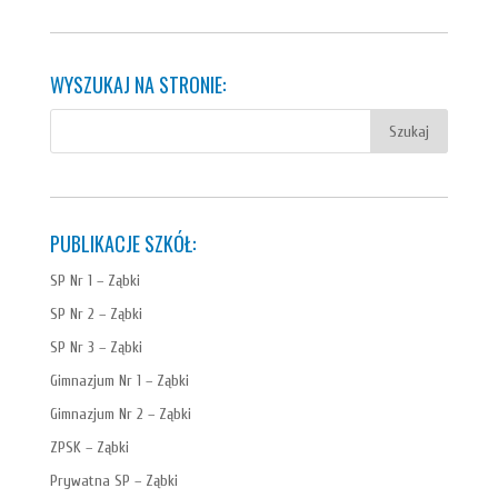
WYSZUKAJ NA STRONIE:
PUBLIKACJE SZKÓŁ:
SP Nr 1 – Ząbki
SP Nr 2 – Ząbki
SP Nr 3 – Ząbki
Gimnazjum Nr 1 – Ząbki
Gimnazjum Nr 2 – Ząbki
ZPSK – Ząbki
Prywatna SP – Ząbki