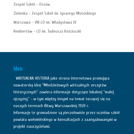
Zespół Szkół – Ossów
Zielonka – Zespół Szkół im. ignacego Mościckiego
Warszawa – VIII LO im. Władysława IV
Rembertów – LO im. Tadeusza Kościuszki
Idea:
WIRTUALNA HISTORIA jako strona internetowa promująca
nowatorską ideę "Młodzieżowych wirtualnych zeszytów
historycznych" zawiera informacje dotyczące lokalnej "małej
ojczyzny" – w tym między innymi na temat toczącej się na
naszych terenach Bitwy Warszawskiej 1920 r.
Informacje te gromadzone są pieczołowicie przez uczniów szkół
powiatu wołomińskiego w konsultacjach z zaangażowanymi w
projekt nauczycielami.