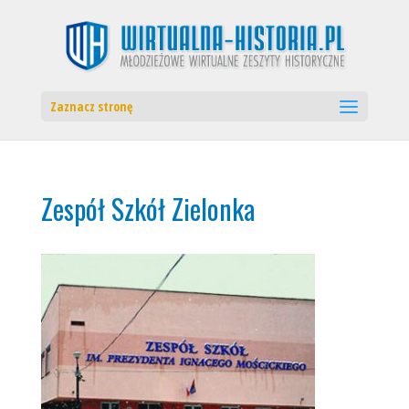
Zaznacz stronę
Zespół Szkół Zielonka