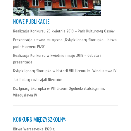
NOWE PUBLIKACJE:
Realizacja Konkursu 25 kwietnia 2019 – Park Kulturowy Ossów
Prezentacja słowno-muzyczna „Ksiądz Ignacy Skorupka – bitwa
pod Ossowem 1920”
Realizacja Konkursu w kwietniu i maju 2018 – debata i
prezentacje
Ksiądz Ignacy Skorupka w historii VIII Liceum im. Władysława IV
Jak Polacy rozbrajali Niemców
Ks. Ignacy Skorupka w VIII Liceum Ogólnokształcącym im.
Władysława IV
KONKURS MIĘDZYSZKOLNY:
Bitwa Warszawska 1920 r.