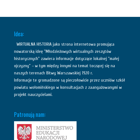
Idea:
WIRTUALNA HISTORIA jako strona internetowa promująca
nowatorską ideę "Młodzieżowych wirtualnych zeszytów
historycznych" zawiera informacje dotyczące lokalnej "małej
ojczyzny" – w tym między innymi na temat toczącej się na
naszych terenach Bitwy Warszawskiej 1920 r.
Informacje te gromadzone są pieczołowicie przez uczniów szkół
powiatu wołomińskiego w konsultacjach z zaangażowanymi w
projekt nauczycielami.
Patronują nam: