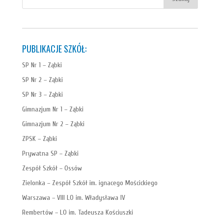
PUBLIKACJE SZKÓŁ:
SP Nr 1 – Ząbki
SP Nr 2 – Ząbki
SP Nr 3 – Ząbki
Gimnazjum Nr 1 – Ząbki
Gimnazjum Nr 2 – Ząbki
ZPSK – Ząbki
Prywatna SP – Ząbki
Zespół Szkół – Ossów
Zielonka – Zespół Szkół im. ignacego Mościckiego
Warszawa – VIII LO im. Władysława IV
Rembertów – LO im. Tadeusza Kościuszki