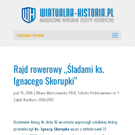
Zaznacz stronę
Rajd rowerowy „Śladami ks.
Ignacego Skorupki”
paź 15, 2016
|
Bitwa Warszawska 1920
,
Szkoła Podstawowa nr 1
Ząbki Konkurs 2016/2017
Uczniowie klasy 4s dnia 16 września wyruszyli szlakiem, który
przemierzył
ks. Ignacy Skorupka
wraz z żołnierzami 13