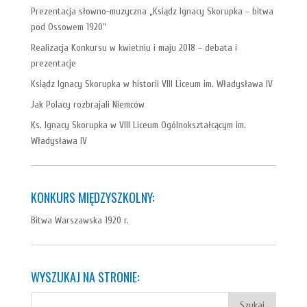
Prezentacja słowno-muzyczna „Ksiądz Ignacy Skorupka – bitwa
pod Ossowem 1920”
Realizacja Konkursu w kwietniu i maju 2018 – debata i
prezentacje
Ksiądz Ignacy Skorupka w historii VIII Liceum im. Władysława IV
Jak Polacy rozbrajali Niemców
Ks. Ignacy Skorupka w VIII Liceum Ogólnokształcącym im.
Władysława IV
KONKURS MIĘDZYSZKOLNY:
Bitwa Warszawska 1920 r.
WYSZUKAJ NA STRONIE: