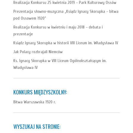
Realizacja Konkursu 25 kwietnia 2019 – Park Kulturowy Ossów
Prezentacja słowno-muzyczna „Ksiądz Ignacy Skorupka – bitwa
pod Ossowem 1920”
Realizacja Konkursu w kwietniu i maju 2018 – debata i
prezentacje
Ksiądz Ignacy Skorupka w historii VIII Liceum im. Władysława IV
Jak Polacy rozbrajali Niemców
Ks. Ignacy Skorupka w VIII Liceum Ogólnokształcącym im.
Władysława IV
KONKURS MIĘDZYSZKOLNY:
Bitwa Warszawska 1920 r.
WYSZUKAJ NA STRONIE: