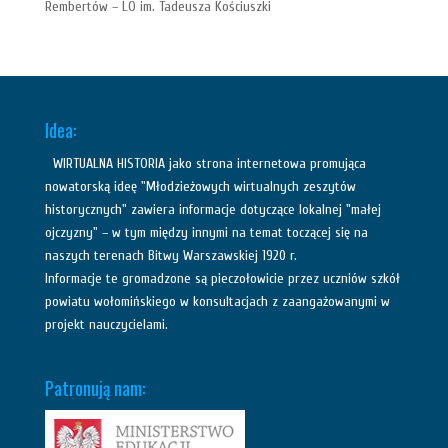
Rembertów – LO im. Tadeusza Kościuszki
Idea:
WIRTUALNA HISTORIA jako strona internetowa promująca
nowatorską ideę "Młodzieżowych wirtualnych zeszytów
historycznych" zawiera informacje dotyczące lokalnej "małej
ojczyzny" – w tym między innymi na temat toczącej się na
naszych terenach Bitwy Warszawskiej 1920 r.
Informacje te gromadzone są pieczołowicie przez uczniów szkół
powiatu wołomińskiego w konsultacjach z zaangażowanymi w
projekt nauczycielami.
Patronują nam: