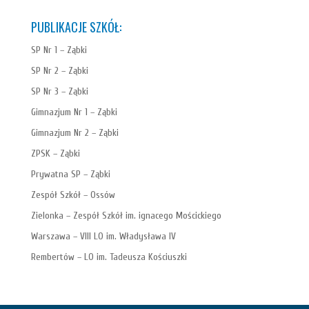
PUBLIKACJE SZKÓŁ:
SP Nr 1 – Ząbki
SP Nr 2 – Ząbki
SP Nr 3 – Ząbki
Gimnazjum Nr 1 – Ząbki
Gimnazjum Nr 2 – Ząbki
ZPSK – Ząbki
Prywatna SP – Ząbki
Zespół Szkół – Ossów
Zielonka – Zespół Szkół im. ignacego Mościckiego
Warszawa – VIII LO im. Władysława IV
Rembertów – LO im. Tadeusza Kościuszki