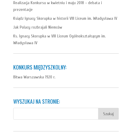
Realizacja Konkursu w kwietniu i maju 2018 – debata i
prezentacje
Ksiądz Ignacy Skorupka w historii VIII Liceum im. Władysława IV
Jak Polacy rozbrajali Niemców
Ks. Ignacy Skorupka w VIII Liceum Ogólnokształcącym im.
Władysława IV
KONKURS MIĘDZYSZKOLNY:
Bitwa Warszawska 1920 r.
WYSZUKAJ NA STRONIE: