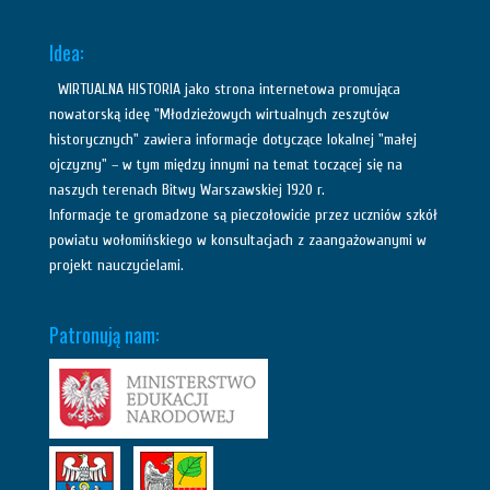
Idea:
WIRTUALNA HISTORIA jako strona internetowa promująca
nowatorską ideę "Młodzieżowych wirtualnych zeszytów
historycznych" zawiera informacje dotyczące lokalnej "małej
ojczyzny" – w tym między innymi na temat toczącej się na
naszych terenach Bitwy Warszawskiej 1920 r.
Informacje te gromadzone są pieczołowicie przez uczniów szkół
powiatu wołomińskiego w konsultacjach z zaangażowanymi w
projekt nauczycielami.
Patronują nam: