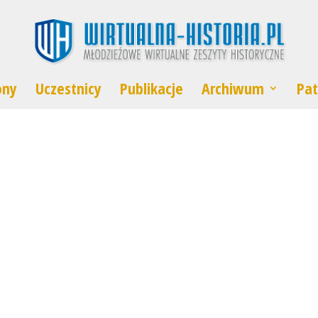
ony
Uczestnicy
Publikacje
Archiwum
Pat