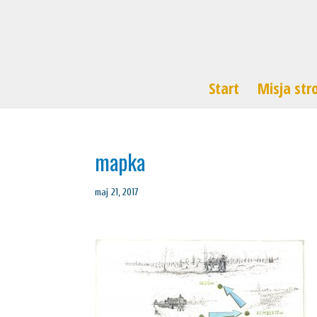
Start
Misja str
mapka
maj 21, 2017