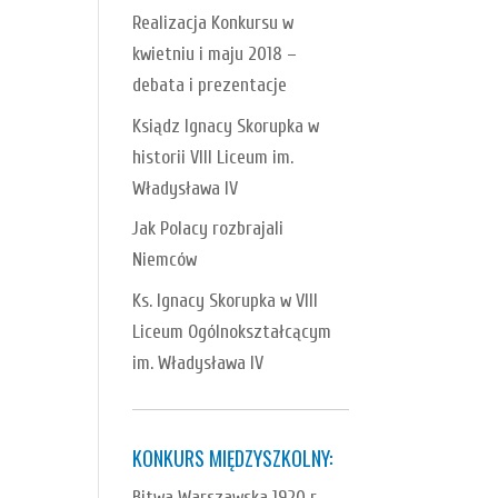
Realizacja Konkursu w
kwietniu i maju 2018 –
debata i prezentacje
Ksiądz Ignacy Skorupka w
historii VIII Liceum im.
Władysława IV
Jak Polacy rozbrajali
Niemców
Ks. Ignacy Skorupka w VIII
Liceum Ogólnokształcącym
im. Władysława IV
KONKURS MIĘDZYSZKOLNY:
Bitwa Warszawska 1920 r.