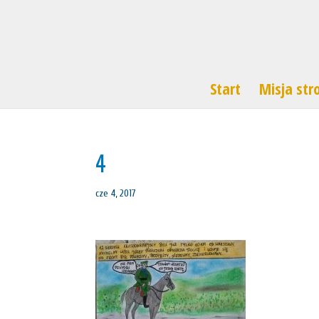
Start
Misja str
4
cze 4, 2017