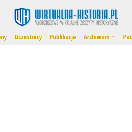
ony
Uczestnicy
Publikacje
Archiwum
Pat