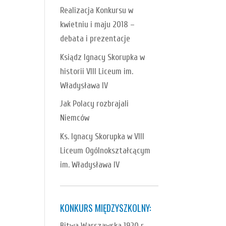
Realizacja Konkursu w
kwietniu i maju 2018 –
debata i prezentacje
Ksiądz Ignacy Skorupka w
historii VIII Liceum im.
Władysława IV
Jak Polacy rozbrajali
Niemców
Ks. Ignacy Skorupka w VIII
Liceum Ogólnokształcącym
im. Władysława IV
KONKURS MIĘDZYSZKOLNY:
Bitwa Warszawska 1920 r.