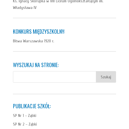
Ks. Ignacy Skorupka w VIII Liceum Ogólnokształcącym im.
Władysława IV
KONKURS MIĘDZYSZKOLNY:
Bitwa Warszawska 1920 r.
WYSZUKAJ NA STRONIE:
PUBLIKACJE SZKÓŁ:
SP Nr 1 – Ząbki
SP Nr 2 – Ząbki