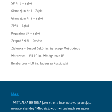
SP Nr 3 – Ząbki
Gimnazjum Nr 1 – Ząbki
Gimnazjum Nr 2 – Ząbki
ZPSK – Ząbki
Prywatna SP – Ząbki
Zespół Szkół – Ossów
Zielonka – Zespół Szkół im. ignacego Mościckiego
Warszawa – VIII LO im. Władysława IV
Rembertów – LO im. Tadeusza Kościuszki
Idea:
WIRTUALNA HISTORIA jako strona internetowa promująca
nowatorską ideę "Młodzieżowych wirtualnych zeszytów