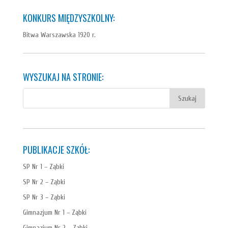
KONKURS MIĘDZYSZKOLNY:
Bitwa Warszawska 1920 r.
WYSZUKAJ NA STRONIE:
PUBLIKACJE SZKÓŁ:
SP Nr 1 – Ząbki
SP Nr 2 – Ząbki
SP Nr 3 – Ząbki
Gimnazjum Nr 1 – Ząbki
Gimnazjum Nr 2 – Ząbki