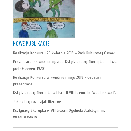
NOWE PUBLIKACJE:
Realizacja Konkursu 25 kwietnia 2019 – Park Kulturowy Ossów
Prezentacja słowno-muzyczna „Ksiądz Ignacy Skorupka – bitwa
pod Ossowem 1920”
Realizacja Konkursu w kwietniu i maju 2018 – debata i
prezentacje
Ksiądz Ignacy Skorupka w historii VIII Liceum im. Władysława IV
Jak Polacy rozbrajali Niemców
Ks. Ignacy Skorupka w VIII Liceum Ogólnokształcącym im.
Władysława IV