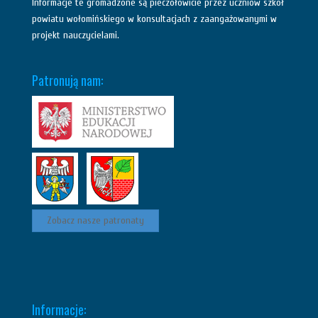
Informacje te gromadzone są pieczołowicie przez uczniów szkół
powiatu wołomińskiego w konsultacjach z zaangażowanymi w
projekt nauczycielami.
Patronują nam:
Zobacz nasze patronaty
Informacje: