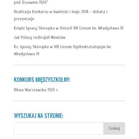
pod Ossowem 1920”
Realizacja Konkursu w kwietniu i maju 2018 – debata i
prezentacje
Ksiądz Ignacy Skorupka w historii VIII Liceum im. Władysława IV
Jak Polacy rozbrajali Niemców
Ks. Ignacy Skorupka w VIII Liceum Ogólnokształcącym im.
Władysława IV
KONKURS MIĘDZYSZKOLNY:
Bitwa Warszawska 1920 r.
WYSZUKAJ NA STRONIE: