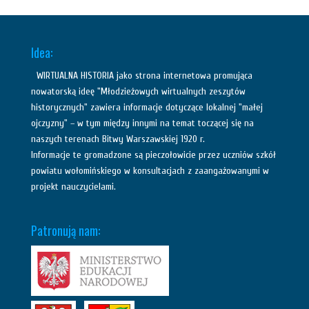
Idea:
WIRTUALNA HISTORIA jako strona internetowa promująca
nowatorską ideę "Młodzieżowych wirtualnych zeszytów
historycznych" zawiera informacje dotyczące lokalnej "małej
ojczyzny" – w tym między innymi na temat toczącej się na
naszych terenach Bitwy Warszawskiej 1920 r.
Informacje te gromadzone są pieczołowicie przez uczniów szkół
powiatu wołomińskiego w konsultacjach z zaangażowanymi w
projekt nauczycielami.
Patronują nam: