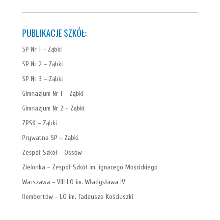
PUBLIKACJE SZKÓŁ:
SP Nr 1 – Ząbki
SP Nr 2 – Ząbki
SP Nr 3 – Ząbki
Gimnazjum Nr 1 – Ząbki
Gimnazjum Nr 2 – Ząbki
ZPSK – Ząbki
Prywatna SP – Ząbki
Zespół Szkół – Ossów
Zielonka – Zespół Szkół im. ignacego Mościckiego
Warszawa – VIII LO im. Władysława IV
Rembertów – LO im. Tadeusza Kościuszki