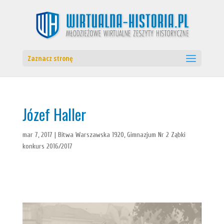
Zaznacz stronę
Józef Haller
mar 7, 2017
|
Bitwa Warszawska 1920
,
Gimnazjum Nr 2 Ząbki
konkurs 2016/2017