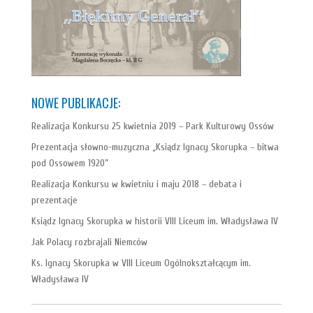
NOWE PUBLIKACJE:
Realizacja Konkursu 25 kwietnia 2019 – Park Kulturowy Ossów
Prezentacja słowno-muzyczna „Ksiądz Ignacy Skorupka – bitwa
pod Ossowem 1920”
Realizacja Konkursu w kwietniu i maju 2018 – debata i
prezentacje
Ksiądz Ignacy Skorupka w historii VIII Liceum im. Władysława IV
Jak Polacy rozbrajali Niemców
Ks. Ignacy Skorupka w VIII Liceum Ogólnokształcącym im.
Władysława IV