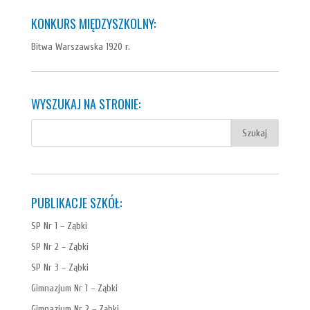
KONKURS MIĘDZYSZKOLNY:
Bitwa Warszawska 1920 r.
WYSZUKAJ NA STRONIE:
PUBLIKACJE SZKÓŁ:
SP Nr 1 – Ząbki
SP Nr 2 – Ząbki
SP Nr 3 – Ząbki
Gimnazjum Nr 1 – Ząbki
Gimnazjum Nr 2 – Ząbki