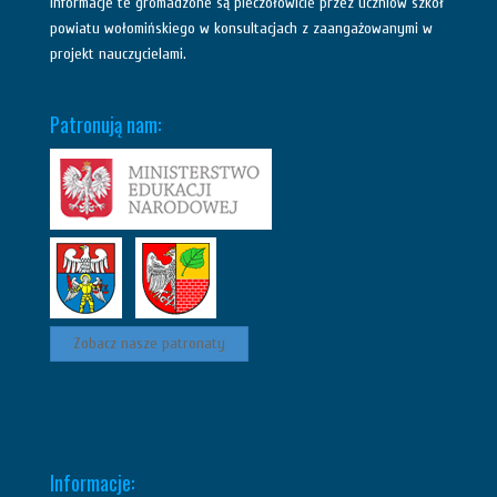
Informacje te gromadzone są pieczołowicie przez uczniów szkół
powiatu wołomińskiego w konsultacjach z zaangażowanymi w
projekt nauczycielami.
Patronują nam:
Zobacz nasze patronaty
Informacje: